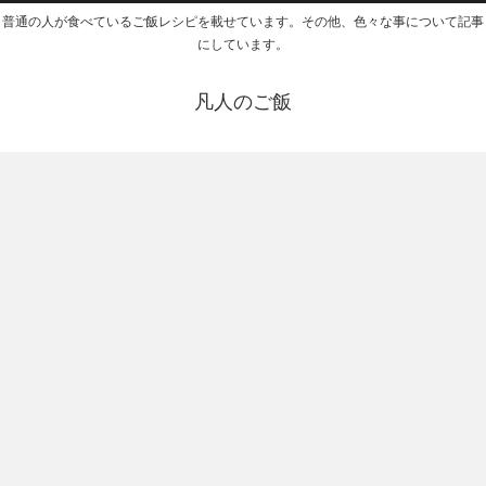
普通の人が食べているご飯レシピを載せています。その他、色々な事について記事
にしています。
凡人のご飯