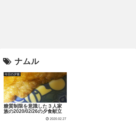
ナムル
今日の夕食
糖質制限を意識した３人家
族の2020/02/26の夕食献立
2020.02.27