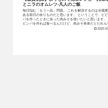
とニラのオムレツ-凡人のご飯
毎日悩む「もう一品」問題。 これを解決するのは冷蔵
ある前日の余りものだと思います。 ということで、ビ
バを作ったときに余った肉みそを使いたいと思います。
ビンバを作れば食べるんだけど、肉みそ単体だとだれも手.
2020.0