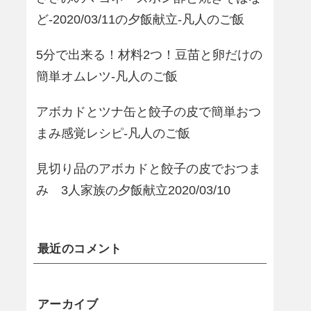
ど-2020/03/11の夕飯献立-凡人のご飯
5分で出来る！材料2つ！豆苗と卵だけの
簡単オムレツ-凡人のご飯
アボカドとツナ缶と餃子の皮で簡単おつ
まみ感覚レシピ-凡人のご飯
見切り品のアボカドと餃子の皮でおつま
み 3人家族の夕飯献立2020/03/10
最近のコメント
アーカイブ