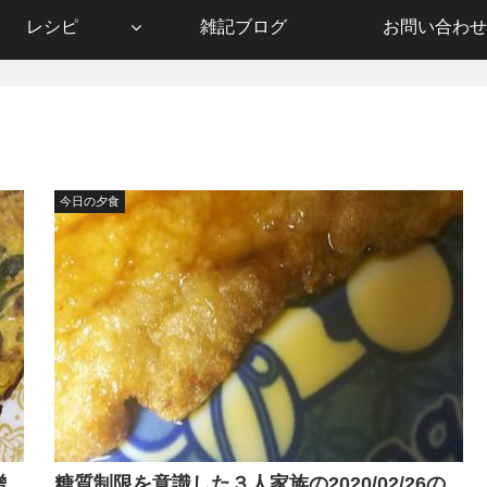
レシピ
雑記ブログ
お問い合わせ
今日の夕食
噌
糖質制限を意識した３人家族の2020/02/26の