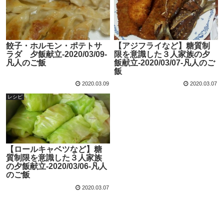
餃子・ホルモン・ポテトサ
【アジフライなど】糖質制
ラダ 夕飯献立-2020/03/09-
限を意識した３人家族の夕
凡人のご飯
飯献立-2020/03/07-凡人のご
飯
2020.03.09
2020.03.07
レシピ
【ロールキャベツなど】糖
質制限を意識した３人家族
の夕飯献立-2020/03/06-凡人
のご飯
2020.03.07