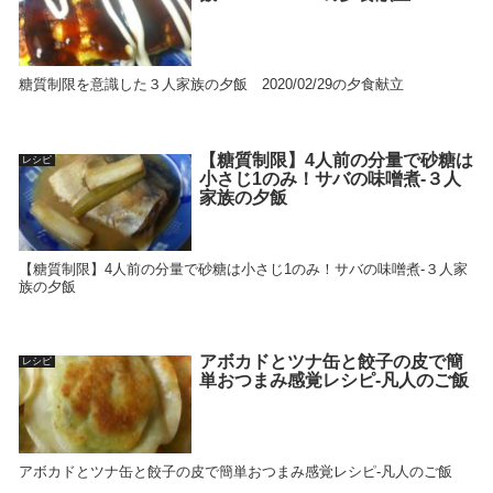
糖質制限を意識した３人家族の夕飯 2020/02/29の夕食献立
【糖質制限】4人前の分量で砂糖は
レシピ
小さじ1のみ！サバの味噌煮-３人
家族の夕飯
【糖質制限】4人前の分量で砂糖は小さじ1のみ！サバの味噌煮-３人家
族の夕飯
アボカドとツナ缶と餃子の皮で簡
レシピ
単おつまみ感覚レシピ-凡人のご飯
アボカドとツナ缶と餃子の皮で簡単おつまみ感覚レシピ-凡人のご飯