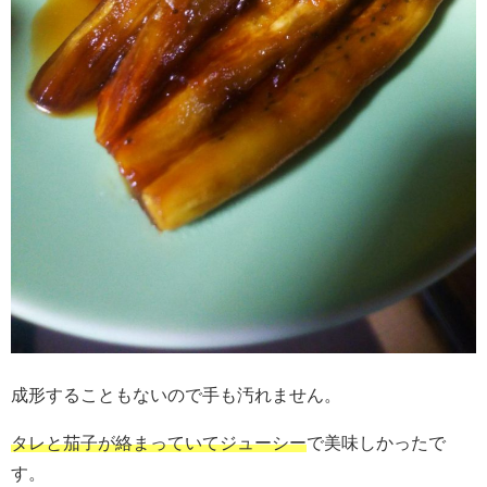
成形することもないので手も汚れません。
タレと茄子が絡まっていてジューシー
で美味しかったで
す。