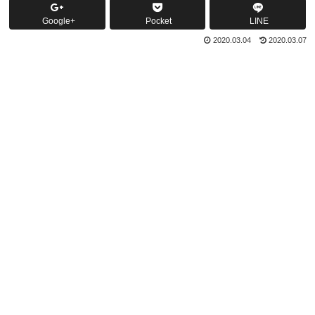
Google+
Pocket
LINE
2020.03.04
2020.03.07