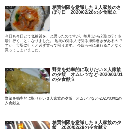
糖質制限を意識した３人家族のさ
レシピ
ぼり日 2020/02/28の夕食献立
今日も今日とて低糖質を、と思ったのですが、毎月1から2回は行く市
場に行くことになりました。 地元の知る人ぞ知る海鮮巻きがあるので
すが、市場に行くと必ず買って帰ります。 今回も例に漏れることなく
買ってしまいました。 ...
野菜を効率的に取りたい３人家族
レシピ
の夕飯 オムレツなど-2020/03/01
の夕食献立
野菜を効率的に取りたい３人家族の夕飯 オムレツなど-2020/03/01の
夕食献立
糖質制限を意識した３人家族の夕
レシピ
飯 2020/02/29の夕食献立