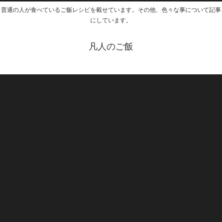
普通の人が食べているご飯レシピを載せています。その他、色々な事について記事
にしています。
凡人のご飯