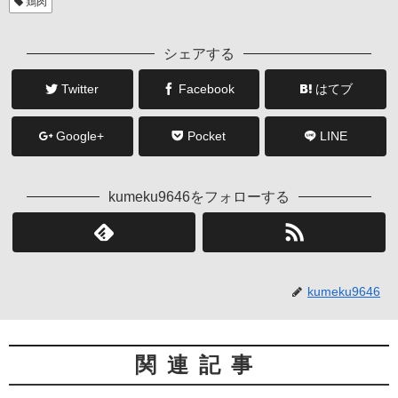
鶏肉
シェアする
Twitter
Facebook
はてブ
Google+
Pocket
LINE
kumeku9646をフォローする
kumeku9646
関連記事