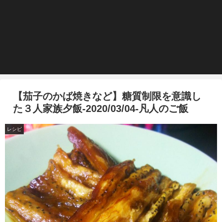
【茄子のかば焼きなど】糖質制限を意識し
た３人家族夕飯-2020/03/04-凡人のご飯
レシピ