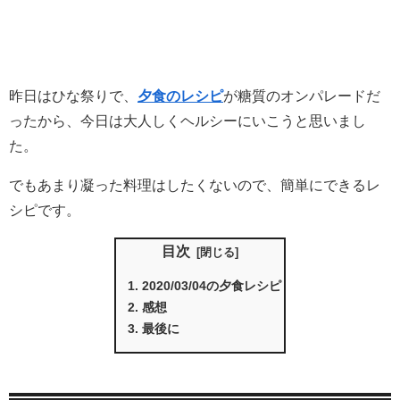
昨日はひな祭りで、
夕食のレシピ
が糖質のオンパレードだ
ったから、今日は大人しくヘルシーにいこうと思いまし
た。
でもあまり凝った料理はしたくないので、簡単にできるレ
シピです。
目次
2020/03/04の夕食レシピ
感想
最後に